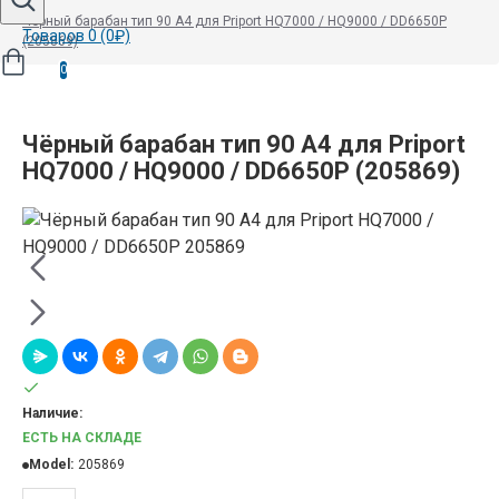
Чёрный барабан тип 90 A4 для Priport HQ7000 / HQ9000 / DD6650P
Товаров 0 (0₽)
(205869)
0
Чёрный барабан тип 90 A4 для Priport
HQ7000 / HQ9000 / DD6650P (205869)
Наличие:
ЕСТЬ НА СКЛАДЕ
Model:
205869