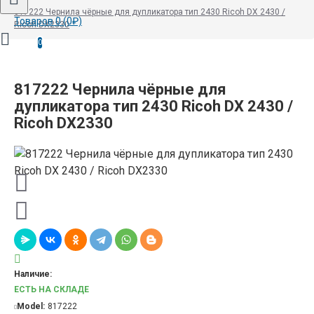
817222 Чернила чёрные для дупликатора тип 2430 Ricoh DX 2430 /
Товаров 0 (0₽)
Ricoh DX2330
0
817222 Чернила чёрные для
дупликатора тип 2430 Ricoh DX 2430 /
Ricoh DX2330
Наличие:
ЕСТЬ НА СКЛАДЕ
Model:
817222