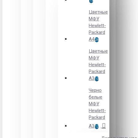
15
Цветные
МФУ
Hewlett-
Packard
A4
26
Цветные
МФУ
Hewlett-
Packard
А3
10
Черно
белые
МФУ
Hewlett-
Packard
А3
12