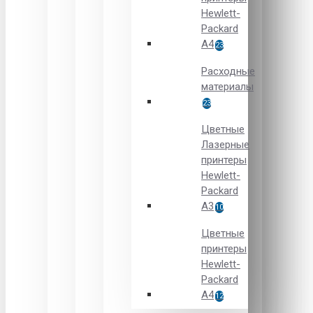
Hewlett-
Packard
A4
23
Расходные
материалы
23
Цветные
Лазерные
принтеры
Hewlett-
Packard
A3
10
Цветные
принтеры
Hewlett-
Packard
А4
12