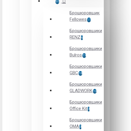
91
Брошюровщик
Fellowes
11
Брошюровщики
RENZ
6
Брошюровщики
Bulros
19
Брошюровщики
GBC
18
Брошюровщики
GLADWORK
10
Брошюровщики
Office Kit
3
Брошюровщики
OMA
3