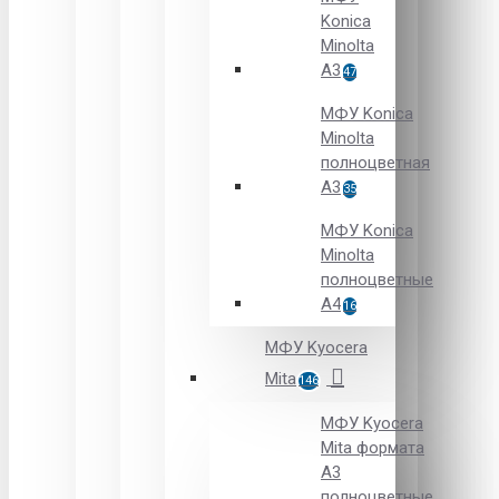
Konica
Minolta
A3
47
МФУ Konica
Minolta
полноцветная
А3
35
МФУ Konica
Minolta
полноцветные
А4
16
МФУ Kyocera
Mita
146
МФУ Kyocera
Mita формата
A3
полноцветные