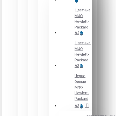
15
Цветные
МФУ
Hewlett-
Packard
A4
26
Цветные
МФУ
Hewlett-
Packard
А3
10
Черно
белые
МФУ
Hewlett-
Packard
А3
12