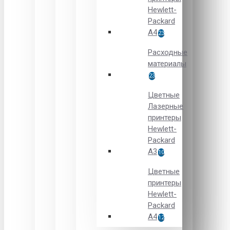
Hewlett-
Packard
A4
23
Расходные
материалы
23
Цветные
Лазерные
принтеры
Hewlett-
Packard
A3
10
Цветные
принтеры
Hewlett-
Packard
А4
12