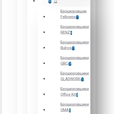
91
Брошюровщик
Fellowes
11
Брошюровщики
RENZ
6
Брошюровщики
Bulros
19
Брошюровщики
GBC
18
Брошюровщики
GLADWORK
10
Брошюровщики
Office Kit
3
Брошюровщики
OMA
3