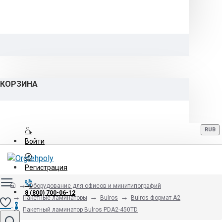
КОРЗИНА
RUB
Войти
Регистрация
Оборудование для офисов и минитипографий
8 (800) 700-06-12
Пакетные ламинаторы
Bulros
Bulros формат A2
0
Пакетный ламинатор Bulros PDA2-450TD