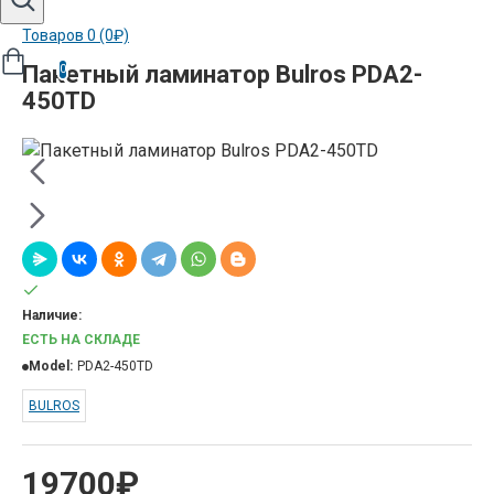
Товаров 0 (0₽)
Пакетный ламинатор Bulros PDA2-
0
450TD
Наличие:
ЕСТЬ НА СКЛАДЕ
Model:
PDA2-450TD
BULROS
19700₽