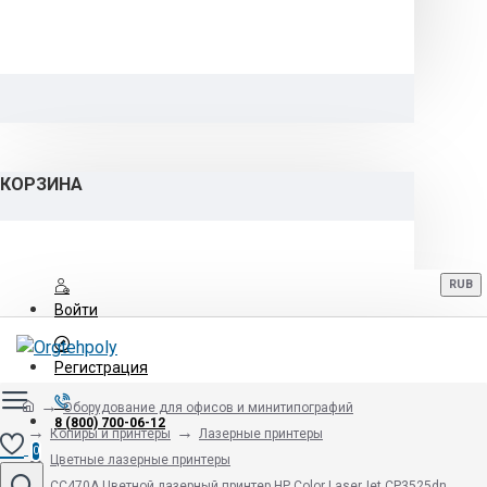
КОРЗИНА
RUB
Войти
Регистрация
Оборудование для офисов и минитипографий
8 (800) 700-06-12
Копиры и принтеры
Лазерные принтеры
0
Цветные лазерные принтеры
CC470A Цветной лазерный принтер HP Color LaserJet CP3525dn