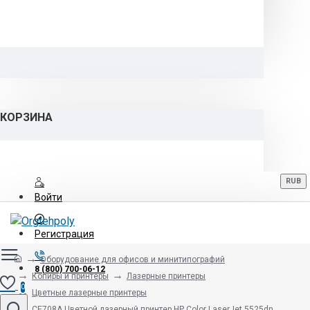
КОРЗИНА
RUB
Войти
Регистрация
Оборудование для офисов и минитипографий
8 (800) 700-06-12
Копиры и принтеры
Лазерные принтеры
0
Цветные лазерные принтеры
CE708A Цветной лазерный принтер HP Color LaserJet 5525dn