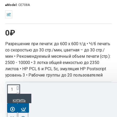
Model:
CE708A
HP
0₽
Разрешение при печати: до 600 x 600 т/д • Ч/б печать
со скоростью до 30 стр./мин, цветная – до 30 стр./
мин • Рекомендуемый месячный объем печати (стр.):
2500 - 10000 • 3 лотка общей емкостью до 2350
листов • HP PCL 6 и PCL 5c, эмуляция HP Postscript
уровень 3 • Рабочие группы до 20 пользователей
ОПИСАНИЕ
КУПИТЬ
Разрешение при печати: до 600 x 600 т/д • Ч/б
печать со скоростью до 30 стр./мин, цветная – до
30 стр./мин • Рекомендуемый месячный объем