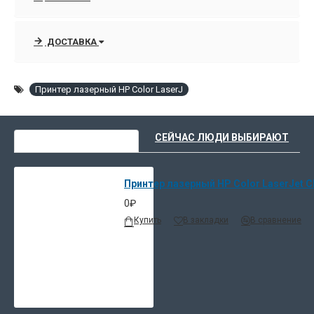
ДОСТАВКА
Принтер лазерный HP Color LaserJ
ВЫ НЕДАВНО СМОТРЕЛИ
СЕЙЧАС ЛЮДИ ВЫБИРАЮТ
Принтер лазерный HP Color LaserJet 
0₽
Купить
В закладки
В сравнение