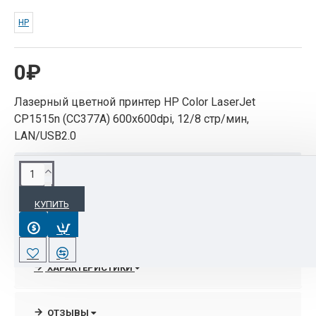
HP
0₽
Лазерный цветной принтер HP Color LaserJet
CP1515n (CC377A) 600x600dpi, 12/8 стр/мин,
LAN/USB2.0
ОПИСАНИЕ
КУПИТЬ
Лазерный цветной принтер HP Color LaserJet
CP1515n (CC377A) 600x600dpi, 12/8 стр/мин,
LAN/USB2.0
ХАРАКТЕРИСТИКИ
ОТЗЫВЫ