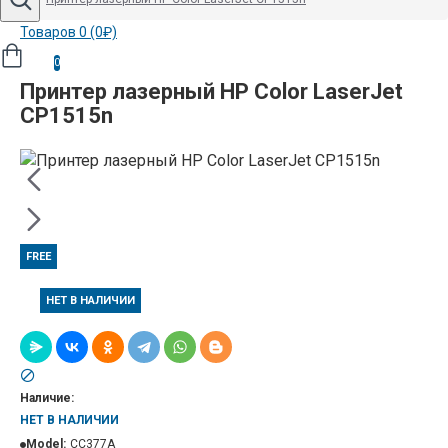
Товаров 0 (0₽)
0
Принтер лазерный HP Color LaserJet
CP1515n
FREE
НЕТ В НАЛИЧИИ
Наличие:
НЕТ В НАЛИЧИИ
Model:
CC377A