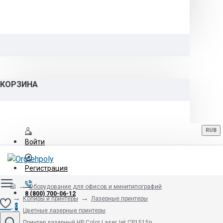
КОРЗИНА
RUB
Войти
Регистрация
Оборудование для офисов и минитипографий
8 (800) 700-06-12
Копиры и принтеры
Лазерные принтеры
0
Цветные лазерные принтеры
Принтер лазерный HP Color LaserJet CP1515n