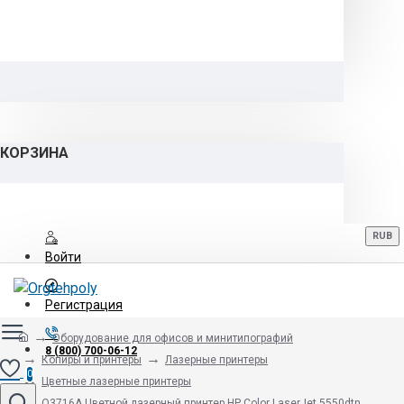
КОРЗИНА
RUB
Войти
Регистрация
Оборудование для офисов и минитипографий
8 (800) 700-06-12
Копиры и принтеры
Лазерные принтеры
0
Цветные лазерные принтеры
Q3716A Цветной лазерный принтер HP Color LaserJet 5550dtn