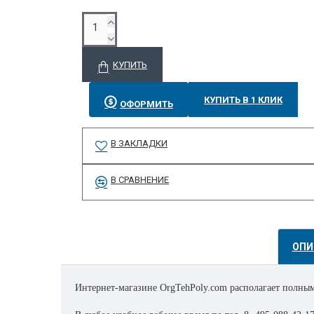
КУПИТЬ
КУПИТЬ В 1 КЛИК
ОФОРМИТЬ
В ЗАКЛАДКИ
В СРАВНЕНИЕ
ОПИ
Интернет-магазине OrgTehPoly.com располагает полным