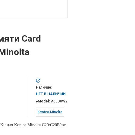
мяти Card
Minolta
Наличие:
НЕТ В НАЛИЧИИ
Model:
A08D0W2
Konica-Minolta
 Kit для Konica Minolta C20/C20P/mc