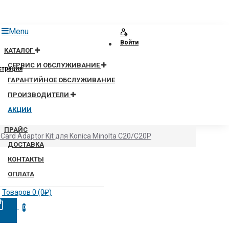
Menu
Войти
КАТАЛОГ
СЕРВИС И ОБСЛУЖИВАНИЕ
страция
ГАРАНТИЙНОЕ ОБСЛУЖИВАНИЕ
ПРОИЗВОДИТЕЛИ
АКЦИИ
ПРАЙС
ard Adaptor Kit для Konica Minolta C20/C20P
ДОСТАВКА
КОНТАКТЫ
ОПЛАТА
Товаров 0 (0₽)
0