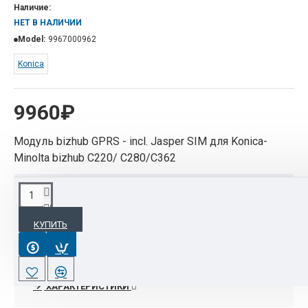
Наличие:
НЕТ В НАЛИЧИИ
Model:
9967000962
Konica
9960₽
Модуль bizhub GPRS - incl. Jasper SIM для Konica-
Minolta bizhub C220/ C280/C362
ОПИСАНИЕ
КУПИТЬ
Модуль bizhub GPRS - incl. Jasper SIM для Konica-
Minolta bizhub C220/ C280/C362
ХАРАКТЕРИСТИКИ