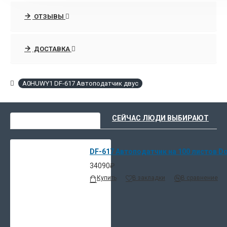
ОТЗЫВЫ
ДОСТАВКА
A0HUWY1 DF-617 Автоподатчик двус
ВЫ НЕДАВНО СМОТРЕЛИ
СЕЙЧАС ЛЮДИ ВЫБИРАЮТ
DF-617 Автоподатчик на 100 листов Do
34090₽
Купить
В закладки
В сравнение