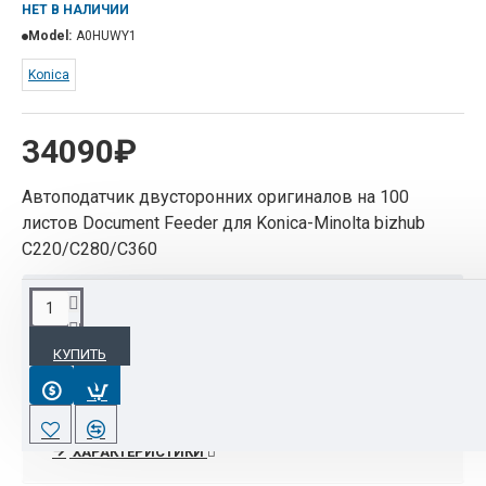
НЕТ В НАЛИЧИИ
Model:
A0HUWY1
Konica
34090₽
Автоподатчик двусторонних оригиналов на 100
листов Document Feeder для Konica-Minolta bizhub
C220/C280/C360
ОПИСАНИЕ
КУПИТЬ
Автоподатчик двусторонних оригиналов на 100
листов Document Feeder для Konica-Minolta bizhub
C220/C280/C360
ХАРАКТЕРИСТИКИ