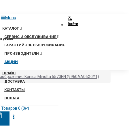
Menu
Войти
КАТАЛОГ
СЕРВИС И ОБСЛУЖИВАНИЕ
страция
ГАРАНТИЙНОЕ ОБСЛУЖИВАНИЕ
ПРОИЗВОДИТЕЛИ
АКЦИИ
ПРАЙС
зображения Konica Minolta 5570EN (9960AA06X0Y1)
ДОСТАВКА
КОНТАКТЫ
ОПЛАТА
Товаров 0 (0₽)
0