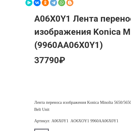
A06X0Y1 Лента перено
изображения Konica Mi
(9960AA06X0Y1)
37790₽
Лента переноса изображения Konica Minolta 5650/565
Belt Unit
Артикул: A06X0Y1 AO6XOY1
9960AA06X0Y1