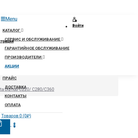
Menu
Войти
КАТАЛОГ
СЕРВИС И ОБСЛУЖИВАНИЕ
страция
ГАРАНТИЙНОЕ ОБСЛУЖИВАНИЕ
ПРОИЗВОДИТЕЛИ
АКЦИИ
ПРАЙС
ДОСТАВКА
ta bizhub C220/ C280/C360
КОНТАКТЫ
ОПЛАТА
Товаров 0 (0₽)
0