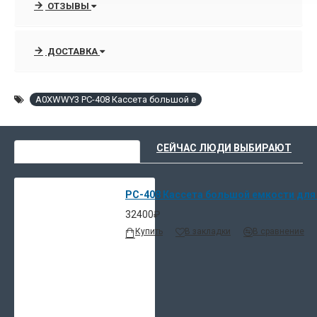
ОТЗЫВЫ
ДОСТАВКА
A0XWWY3 PC-408 Кассета большой е
ВЫ НЕДАВНО СМОТРЕЛИ
СЕЙЧАС ЛЮДИ ВЫБИРАЮТ
PC-408 Кассета большой емкости для 
32400₽
Купить
В закладки
В сравнение