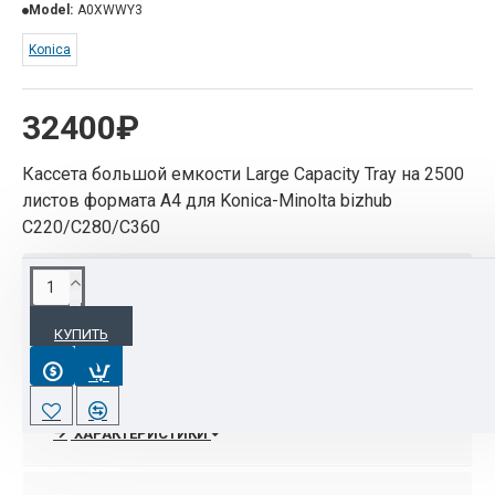
Model:
A0XWWY3
Konica
32400₽
Кассета большой емкости Large Capacity Tray на 2500
листов формата А4 для Konica-Minolta bizhub
C220/C280/C360
ОПИСАНИЕ
КУПИТЬ
Кассета большой емкости Large Capacity Tray на
2500 листов формата А4 для Konica-Minolta bizhub
C220/C280/C360
ХАРАКТЕРИСТИКИ