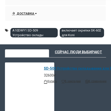
ДОСТАВКА
A10DWY1 SD-509
включает скрепки SK-602
Устройство склады
для Koni
ВЫ НЕДАВНО СМОТРЕЛИ
СЕЙЧАС ЛЮДИ ВЫБИРАЮТ
SD-509 Устройство складывания для FS
32600₽
Купить
В закладки
В сравнение