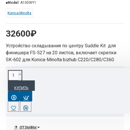
Model:
A10DWY1
Konica-Minolta
32600₽
Устройство складывания по центру Suddle Kit для
финишера FS-527 на 20 листов, включает скрепки
SK-602 для Konica-Minolta bizhub C220/C280/C360
ХАРАКТЕРИСТИКИ
КУПИТЬ
Основные
Страна производитель
Китай
ОТЗЫВЫ