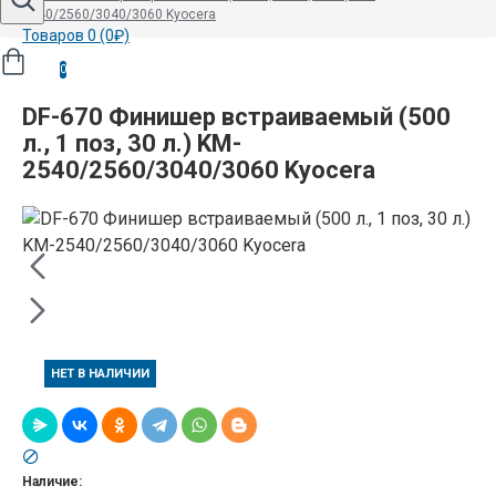
2540/2560/3040/3060 Kyocera
Товаров 0 (0₽)
0
DF-670 Финишер встраиваемый (500
л., 1 поз, 30 л.) KM-
2540/2560/3040/3060 Kyocera
НЕТ В НАЛИЧИИ
Наличие: