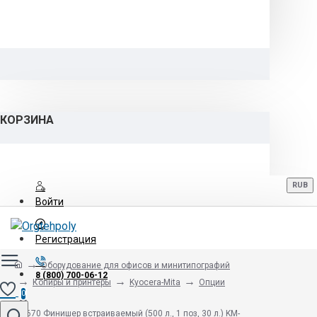
КОРЗИНА
RUB
Войти
Регистрация
Оборудование для офисов и минитипографий
8 (800) 700-06-12
Копиры и принтеры
Kyocera-Mita
Опции
0
DF-670 Финишер встраиваемый (500 л., 1 поз, 30 л.) KM-