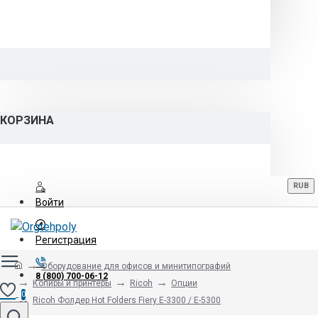
КОРЗИНА
RUB
Войти
Регистрация
Оборудование для офисов и минитипографий
8 (800) 700-06-12
Копиры и принтеры
Ricoh
Опции
0
Ricoh Фолдер Hot Folders Fiery E-3300 / E-5300