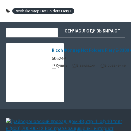
Ricoh Фолдер Hot Folders Fiery E
ВЫ НЕДАВНО СМОТРЕЛИ
СЕЙЧАС ЛЮДИ ВЫБИРАЮТ
Ricoh Фолдер Hot Folders Fiery E-3300 
50624₽
Купить
В закладки
В сравнение