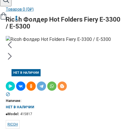
Товаров 0 (0₽)
Ricoh Фолдер Hot Folders Fiery E-3300
0
/ E-5300
НЕТ В НАЛИЧИИ
Наличие:
НЕТ В НАЛИЧИИ
Model:
415817
RICOH