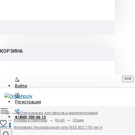
КОРЗИНА
RUB
Войти
Регистрация
Оборудование для офисов и минитипографий
8 (800) 700-06-12
Копиры и принтеры
Ricoh
Опции
0
Интерфейс беспроводной сети (IEEE 802.11b) тип H