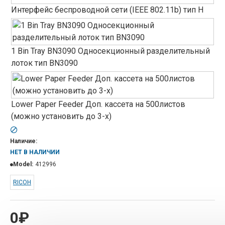
Интерфейс беспроводной сети (IEEE 802.11b) тип H
1 Bin Tray BN3090 Односекционный разделительный
лоток тип BN3090
Lower Paper Feeder Доп. кассета на 500листов
(можно установить до 3-х)
Наличие:
НЕТ В НАЛИЧИИ
Model:
412996
RICOH
0₽