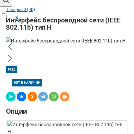
Товаров 0 (0₽)
Интерфейс беспроводной сети (IEEE
0
802.11b) тип H
FREE
НЕТ В НАЛИЧИИ
Опции