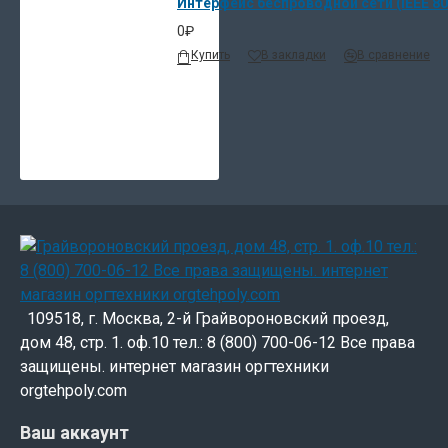
Интерфейс беспроводной сети (IEEE 80
0₽
Купить
В закладки
В сравнение
109518, г. Москва, 2-й Грайвороновский проезд,
дом 48, стр. 1. оф.10 тел.: 8 (800) 700-06-12 Все права
защищены. интернет магазин оргтехники
orgtehpoly.com
Ваш аккаунт