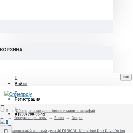
КОРЗИНА
RUB
Войти
Регистрация
Оборудование для офисов и минитипографий
8 (800) 700-06-12
Копиры и принтеры
Ricoh
Опции
0
Опциональный жесткий диск 40 Гб RICOH Aficio Hard Disk Drive Option