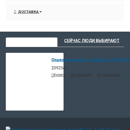
ДОСТАВКА
ВЫ НЕДАВНО СМОТРЕЛИ
СЕЙЧАС ЛЮДИ ВЫБИРАЮТ
Опциональный жесткий диск 40 Гб RICOH
20925₽
Купить
В закладки
В сравнение