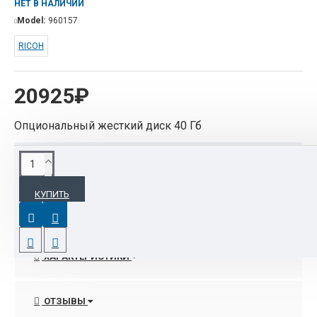
НЕТ В НАЛИЧИИ
Model:
960157
RICOH
20925₽
Опциональный жесткий диск 40 Гб
ОПИСАНИЕ
КУПИТЬ
Жесткий диск для RICOH Aficio 3025/3030
ХАРАКТЕРИСТИКИ
ОТЗЫВЫ