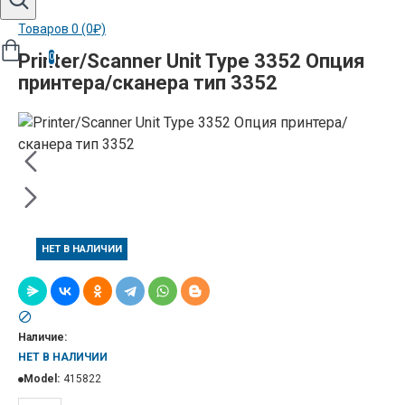
Товаров 0 (0₽)
Printer/Scanner Unit Type 3352 Опция
0
принтера/сканера тип 3352
НЕТ В НАЛИЧИИ
Наличие:
НЕТ В НАЛИЧИИ
Model:
415822