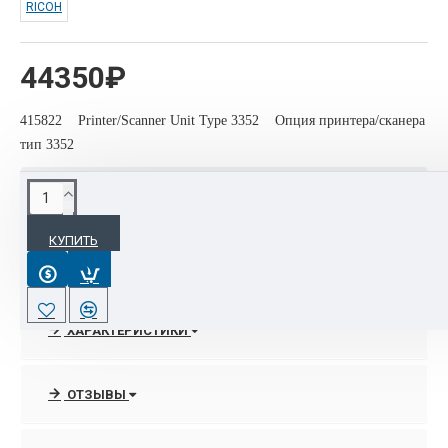
RICOH
44350₽
415822 Printer/Scanner Unit Type 3352 Опция принтера/сканера
тип 3352
ОПИСАНИЕ
КУПИТЬ
415822 Printer/Scanner Unit Type 3352 Опция принтера/
сканера тип 3352
ХАРАКТЕРИСТИКИ
ОТЗЫВЫ