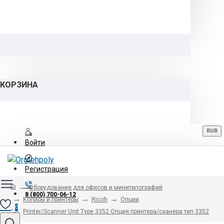
КОРЗИНА
RUB
Войти
Регистрация
Оборудование для офисов и минитипографий
8 (800) 700-06-12
Копиры и принтеры
Ricoh
Опции
0
Printer/Scanner Unit Type 3352 Опция принтера/сканера тип 3352