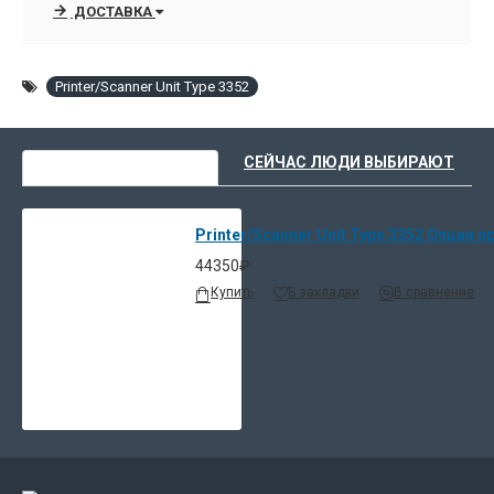
ДОСТАВКА
Printer/Scanner Unit Type 3352
ВЫ НЕДАВНО СМОТРЕЛИ
СЕЙЧАС ЛЮДИ ВЫБИРАЮТ
Printer/Scanner Unit Type 3352 Опция 
44350₽
Купить
В закладки
В сравнение