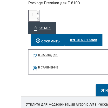
Package Premium для E-8100
КУПИТЬ
КУПИТЬ В 1 КЛИК
ОФОРМИТЬ
В ЗАКЛАДКИ
В СРАВНЕНИЕ
ОПИ
Утилита для модернизации Graphic Arts Packa