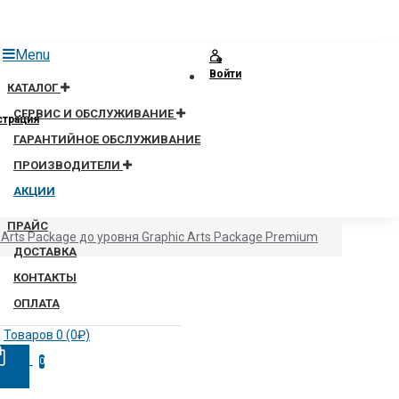
Menu
Войти
КАТАЛОГ
СЕРВИС И ОБСЛУЖИВАНИЕ
страция
ГАРАНТИЙНОЕ ОБСЛУЖИВАНИЕ
ПРОИЗВОДИТЕЛИ
АКЦИИ
ПРАЙС
Arts Package до уровня Graphic Arts Package Premium
ДОСТАВКА
КОНТАКТЫ
ОПЛАТА
Товаров 0 (0₽)
0