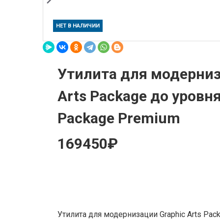
НЕТ В НАЛИЧИИ
Утилита для модерниз
Arts Package до уровня
Package Premium
169450₽
Утилита для модернизации Graphic Arts Pack