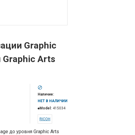
ации Graphic
 Graphic Arts
Наличие:
НЕТ В НАЛИЧИИ
Model:
415034
RICOH
age до уровня Graphic Arts