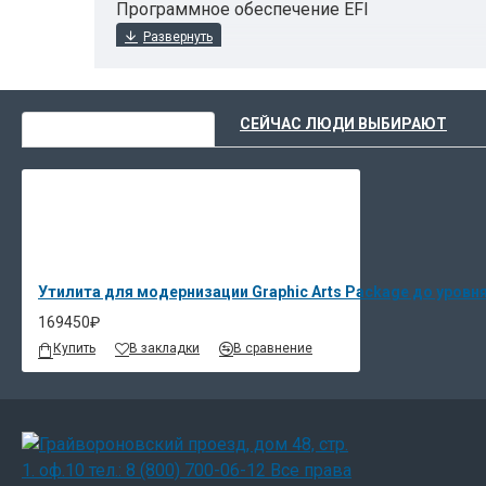
Программное обеспечение EFI
ВЫ НЕДАВНО СМОТРЕЛИ
СЕЙЧАС ЛЮДИ ВЫБИРАЮТ
Утилита для модернизации Graphic Arts Package до уровня
169450₽
Купить
В закладки
В сравнение