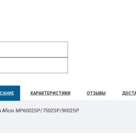
САНИЕ
ХАРАКТЕРИСТИКИ
ОТЗЫВЫ
ДОСТ
ля Aficio MP6002SP/7502SP/9002SP