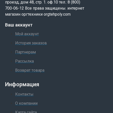
проезд, дом 48, стр. 1. оф.10 тел.: 8 (800)
700-06-12 Все права защищены. интернет
магазин оргтехники orgtehpoly.com
Ваш аккаунт
Мой аккаунт
История заказов
Партнерам
Рассылка
Возврат товара
Информация
Контакты
О компании
Карта сайта