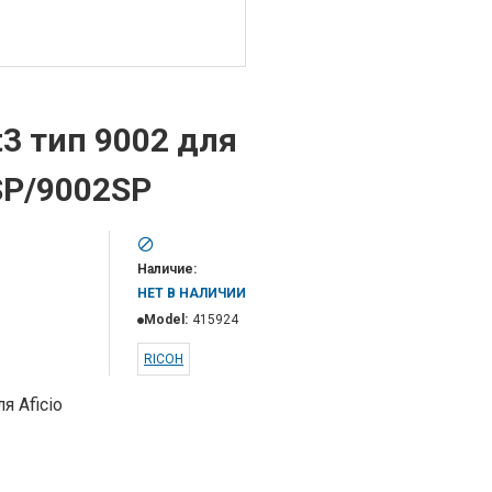
t3 тип 9002 для
SP/9002SP
Наличие:
НЕТ В НАЛИЧИИ
Model:
415924
RICOH
я Aficio