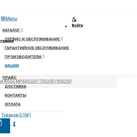
Menu
Войти
КАТАЛОГ
СЕРВИС И ОБСЛУЖИВАНИЕ
страция
ГАРАНТИЙНОЕ ОБСЛУЖИВАНИЕ
ПРОИЗВОДИТЕЛИ
АКЦИИ
ПРАЙС
для Aficio MP6002SP/7502SP/9002SP
ДОСТАВКА
КОНТАКТЫ
ОПЛАТА
Товаров 0 (0₽)
0