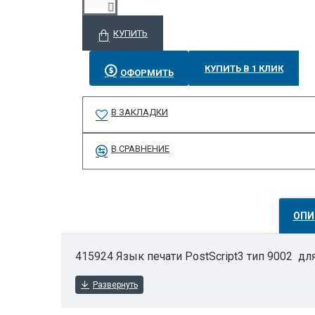
КУПИТЬ
КУПИТЬ В 1 КЛИК
ОФОРМИТЬ
В ЗАКЛАДКИ
В СРАВНЕНИЕ
ОПИ
415924 Язык печати PostScript3 тип 9002 д