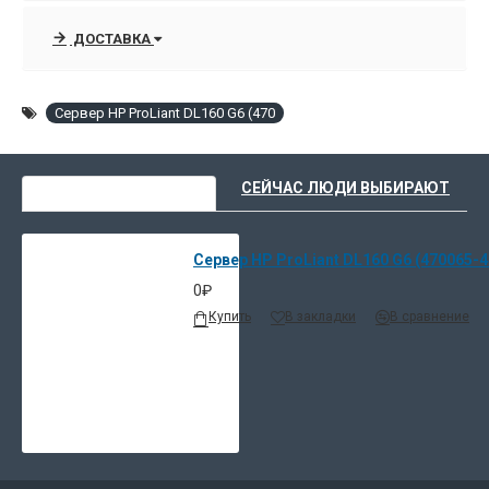
ДОСТАВКА
Сервер HP ProLiant DL160 G6 (470
ВЫ НЕДАВНО СМОТРЕЛИ
СЕЙЧАС ЛЮДИ ВЫБИРАЮТ
Сервер HP ProLiant DL160 G6 (470065-4
0₽
Купить
В закладки
В сравнение