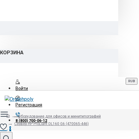
КОРЗИНА
RUB
Войти
Регистрация
Оборудование для офисов и минитипографий
8 (800) 700-06-12
Сервер HP ProLiant DL160 G6 (470065-446)
0