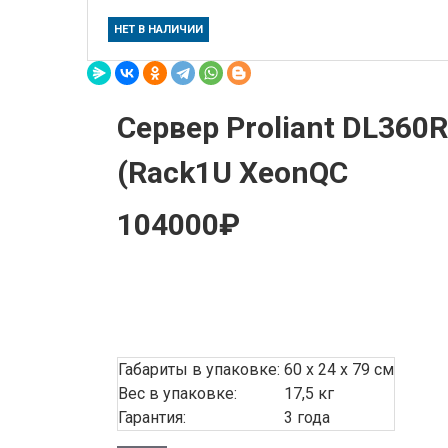
НЕТ В НАЛИЧИИ
Сервер Proliant DL360
(Rack1U XeonQC
104000₽
Габариты в упаковке:
60 x 24 x 79 см
Вес в упаковке:
17,5 кг
Гарантия:
3 года