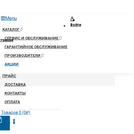
Menu
Войти
КАТАЛОГ
СЕРВИС И ОБСЛУЖИВАНИЕ
страция
ГАРАНТИЙНОЕ ОБСЛУЖИВАНИЕ
ПРОИЗВОДИТЕЛИ
АКЦИИ
ПРАЙС
ДОСТАВКА
КОНТАКТЫ
ОПЛАТА
Товаров 0 (0₽)
0