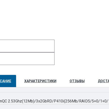
САНИЕ
ХАРАКТЕРИСТИКИ
ОТЗЫВЫ
ДОСТ
onQC 2.53Ghz(12Mb)/3x2GbRD/P410i(256Mb/RAID5/5+0/1+0/1