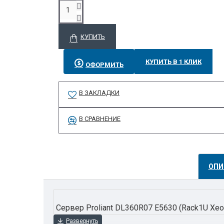
КУПИТЬ
КУПИТЬ В 1 КЛИК
ОФОРМИТЬ
В ЗАКЛАДКИ
В СРАВНЕНИЕ
ОПИ
Сервер Proliant DL360R07 E5630 (Rack1U Xe