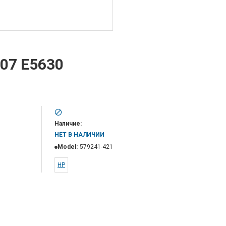
R07 E5630
Наличие:
НЕТ В НАЛИЧИИ
Model:
579241-421
HP