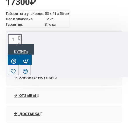
17300₽
Габариты в упаковке:
50 x 41 x 56 см
Вес в упаковке:
12 кг
Гарантия:
3 года
ОПИСАНИЕ
КУПИТЬ
Сервер ProLiant ML110G6 G6950 NHP SATA (Tower PenDC2.8GHz(3Mb)/1
ХАРАКТЕРИСТИКИ
ОТЗЫВЫ
ДОСТАВКА