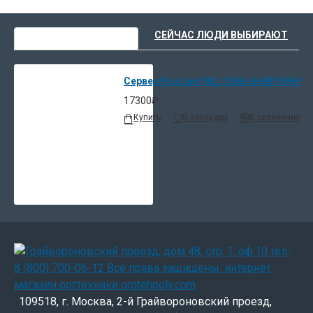
ВЫ НЕДАВНО СМОТРЕЛИ
СЕЙЧАС ЛЮДИ ВЫБИРАЮТ
Сервер ProLiant ML110G6 G6950 NHP
17300₽
Купить
В закладки
В сравнение
109518, г. Москва, 2-й Грайвороновский проезд,