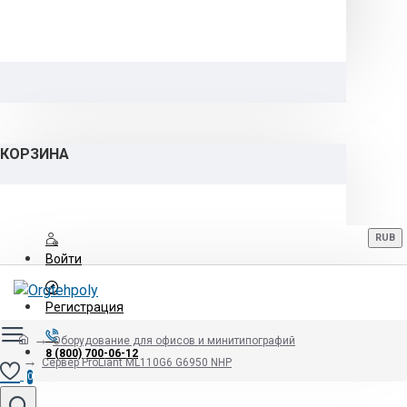
КОРЗИНА
RUB
Войти
Регистрация
Оборудование для офисов и минитипографий
8 (800) 700-06-12
Сервер ProLiant ML110G6 G6950 NHP
0