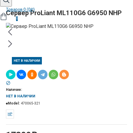
Товаров 0 (0₽)
Сервер ProLiant ML110G6 G6950 NHP
0
НЕТ В НАЛИЧИИ
Наличие:
НЕТ В НАЛИЧИИ
Model:
470065-321
HP