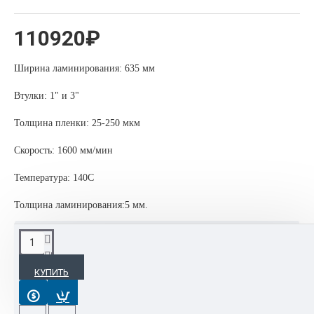
110920₽
Ширина ламинирования: 635 мм
Втулки: 1" и 3"
Толщина пленки: 25-250 мкм
Скорость: 1600 мм/мин
Температура: 140С
Толщина ламинирования:5 мм.
ОПИСАНИЕ
КУПИТЬ
Рулонный ламинатор Vektor BL 650 предназначен для
односторонней и двустронней ламинации. Применяется в