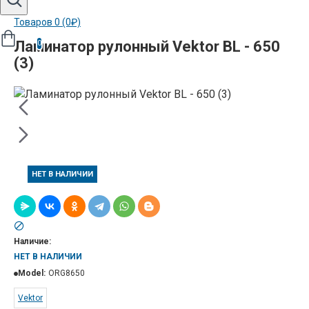
Товаров 0 (0₽)
Ламинатор рулонный Vektor BL - 650
0
(3)
НЕТ В НАЛИЧИИ
Наличие:
НЕТ В НАЛИЧИИ
Model:
ORG8650
Vektor