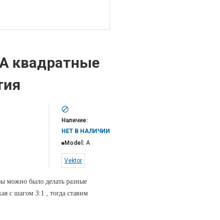
 A квадратные
тия
Наличие:
НЕТ В НАЛИЧИИ
Model:
A
Vektor
бы можно было делать разные
ая с шагом 3:1 , тогда ставим