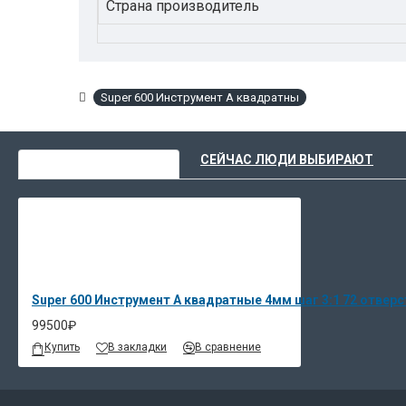
Страна производитель
Super 600 Инструмент A квадратны
ВЫ НЕДАВНО СМОТРЕЛИ
СЕЙЧАС ЛЮДИ ВЫБИРАЮТ
Super 600 Инструмент A квадратные 4мм шаг 3:1 72 отверс
99500₽
Купить
В закладки
В сравнение