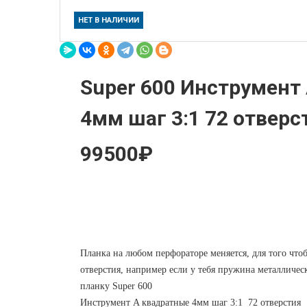
НЕТ В НАЛИЧИИ
Super 600 Инструмент
4мм шаг 3:1 72 отверс
99500₽
Планка на любом перфораторе меняется, для того что
отверстия, например если у тебя пружина металлическ
планку Super 600
Инструмент A квадратные 4мм шаг 3:1 72 отверстия