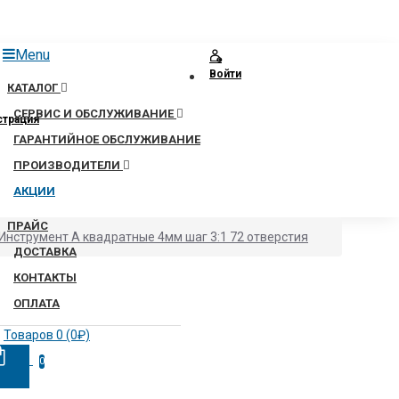
Menu
Войти
КАТАЛОГ
СЕРВИС И ОБСЛУЖИВАНИЕ
страция
ГАРАНТИЙНОЕ ОБСЛУЖИВАНИЕ
ПРОИЗВОДИТЕЛИ
АКЦИИ
ПРАЙС
 Инструмент A квадратные 4мм шаг 3:1 72 отверстия
ДОСТАВКА
КОНТАКТЫ
ОПЛАТА
Товаров 0 (0₽)
0