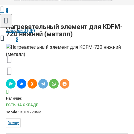
0
Нагревательный элемент для KDFM-
Товаров 0 (0₽)
720 нижний (металл)
0
Наличие:
ЕСТЬ НА СКЛАДЕ
Model:
KDFM720NM
Boway