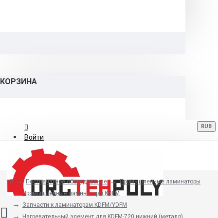
КОРЗИНА
RUB
Войти
Регистрация
Постпечатное оборудование
Промышленные ламинаторы
8 (800) 700-06-12
Промышленные ламинаторы KDFM
Запчасти к ламинаторам KDFM/YDFM
Нагревательный элемент для KDFM-720 нижний (металл)