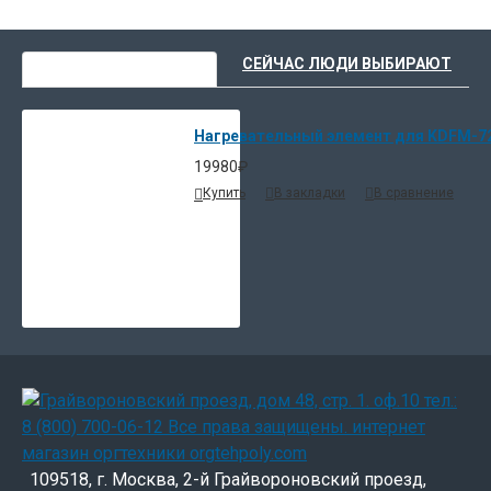
ВЫ НЕДАВНО СМОТРЕЛИ
СЕЙЧАС ЛЮДИ ВЫБИРАЮТ
Нагревательный элемент для KDFM-72
19980₽
Купить
В закладки
В сравнение
109518, г. Москва, 2-й Грайвороновский проезд,