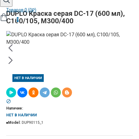
Товаров 0 (0₽)
DUPLO Кpаска серая DC-17 (600 мл),
C100/105, M300/400
0
НЕТ В НАЛИЧИИ
Наличие:
НЕТ В НАЛИЧИИ
Model:
DUP90115_1