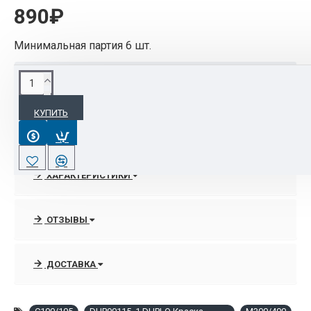
890₽
Минимальная партия 6 шт.
ОПИСАНИЕ
КУПИТЬ
DUP90115_1 DUPLO Кpаска серая DC-17 (600 мл),
C100/105, M300/400
ХАРАКТЕРИСТИКИ
ОТЗЫВЫ
ДОСТАВКА