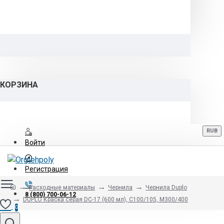
КОРЗИНА
RUB
Войти
Регистрация
Расходные материалы
Чернила
Чернила Duplo
8 (800) 700-06-12
DUPLO Кpаска серая DC-17 (600 мл), C100/105, M300/400
0