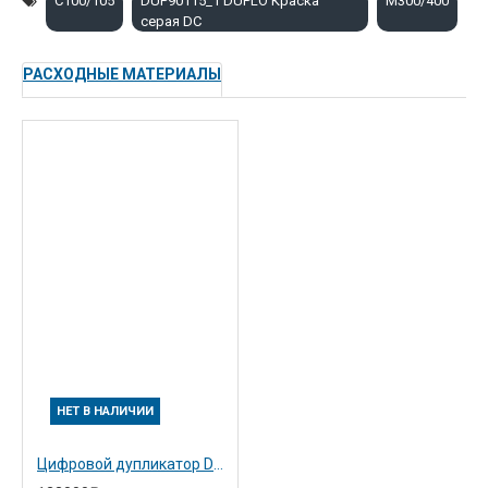
C100/105
DUP90115_1 DUPLO Кpаска
M300/400
серая DC
РАСХОДНЫЕ МАТЕРИАЛЫ
НЕТ В НАЛИЧИИ
Цифровой дупликатор Duplo DP-M300