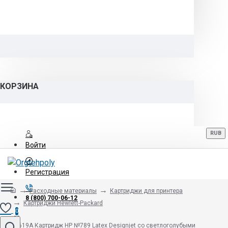
КОРЗИНА
RUB
Войти
Регистрация
Расходные материалы
Картриджи для принтера
8 (800) 700-06-12
Картриджи Hewlett-Packard
0
CH619A Картридж HP №789 Latex Designjet со светлоголубыми