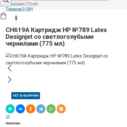
чернилами (775 мл)
Товаров 0 (0₽)
0
CH619A Картридж HP №789 Latex
Designjet со светлоголубыми
чернилами (775 мл)
НЕТ В НАЛИЧИИ
Наличие: