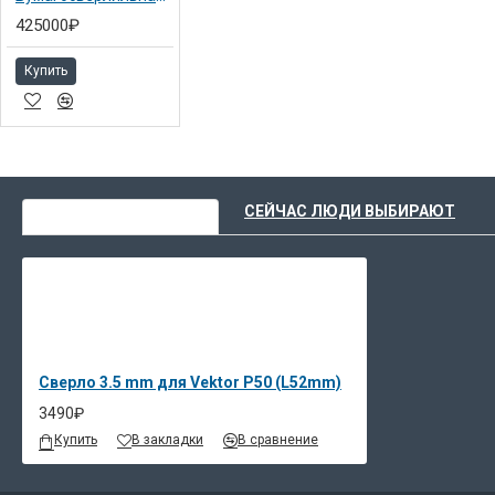
425000₽
Купить
ВЫ НЕДАВНО СМОТРЕЛИ
СЕЙЧАС ЛЮДИ ВЫБИРАЮТ
Сверло 3.5 mm для Vektor P50 (L52mm)
3490₽
Купить
В закладки
В сравнение