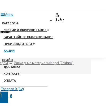
Menu
Войти
КАТАЛОГ
СЕРВИС И ОБСЛУЖИВАНИЕ
страция
ГАРАНТИЙНОЕ ОБСЛУЖИВАНИЕ
ПРОИЗВОДИТЕЛИ
АКЦИИ
ПРАЙС
керам
Расходные материалы Nagel (Foldnak)
ДОСТАВКА
КОНТАКТЫ
ОПЛАТА
Товаров 0 (0₽)
0