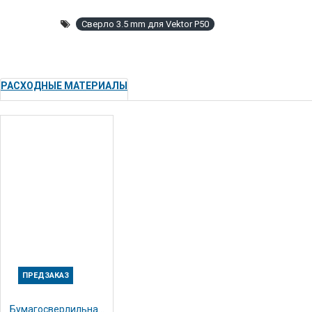
Сверло 3.5 mm для Vektor P50
РАСХОДНЫЕ МАТЕРИАЛЫ
ПРЕДЗАКАЗ
Бумагосверлильная машина Nagel Citoborma 111