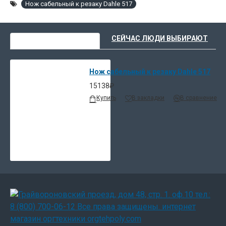
Нож сабельный к резаку Dahle 517
ВЫ НЕДАВНО СМОТРЕЛИ
СЕЙЧАС ЛЮДИ ВЫБИРАЮТ
Нож сабельный к резаку Dahle 517
15138₽
Купить
В закладки
В сравнение