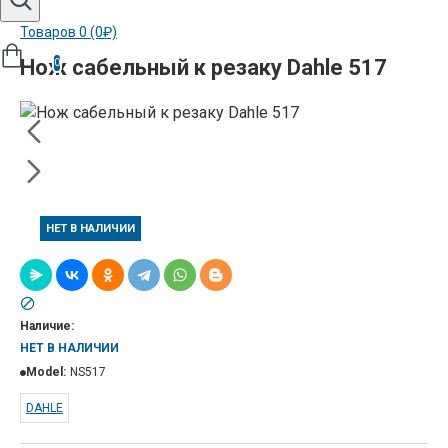
Товаров 0 (0₽)
Нож сабельный к резаку Dahle 517
0
НЕТ В НАЛИЧИИ
Наличие:
НЕТ В НАЛИЧИИ
Model:
NS517
DAHLE