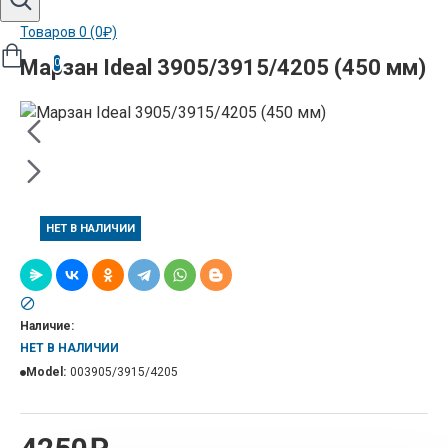
Товаров 0 (0₽)
Марзан Ideal 3905/3915/4205 (450 мм)
0
НЕТ В НАЛИЧИИ
Наличие:
НЕТ В НАЛИЧИИ
Model:
003905/3915/4205