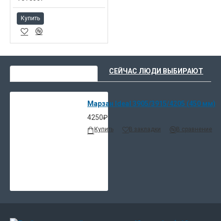
Купить
ВЫ НЕДАВНО СМОТРЕЛИ
СЕЙЧАС ЛЮДИ ВЫБИРАЮТ
Марзан Ideal 3905/3915/4205 (450 мм)
4250₽
Купить
В закладки
В сравнение