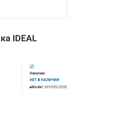
ка IDEAL
Наличие:
НЕТ В НАЛИЧИИ
Model:
001035/2035