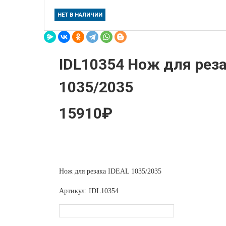
НЕТ В НАЛИЧИИ
IDL10354 Нож для реза
1035/2035
15910₽
Нож для резака IDEAL 1035/2035
Артикул: IDL10354