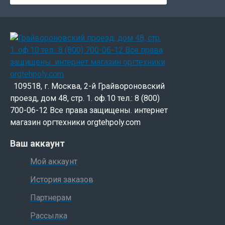
109518, г. Москва, 2-й Грайвороновский
проезд, дом 48, стр. 1. оф.10 тел.: 8 (800)
700-06-12 Все права защищены. интернет
магазин оргтехники orgtehpoly.com
Ваш аккаунт
Мой аккаунт
История заказов
Партнерам
Рассылка