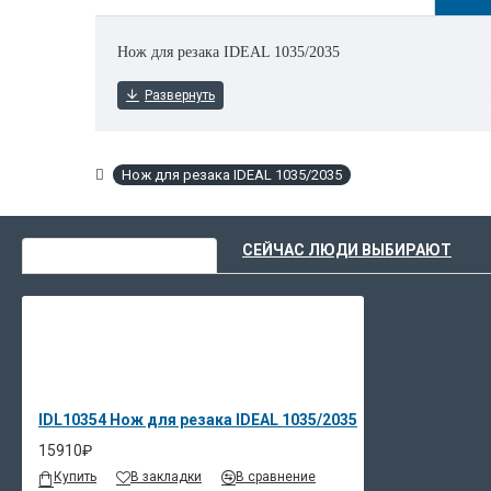
Нож для резака IDEAL 1035/2035
Нож для резака IDEAL 1035/2035
ВЫ НЕДАВНО СМОТРЕЛИ
СЕЙЧАС ЛЮДИ ВЫБИРАЮТ
IDL10354 Нож для резака IDEAL 1035/2035
15910₽
Купить
В закладки
В сравнение