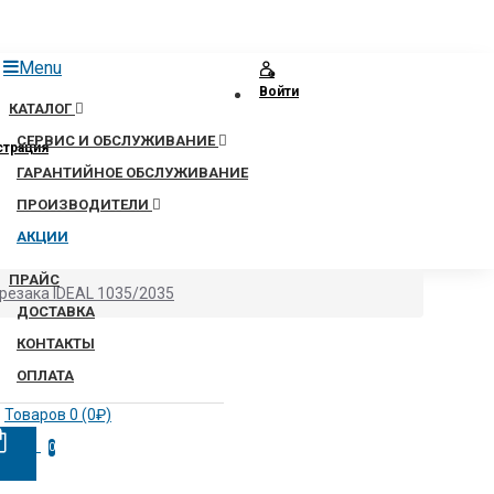
Menu
Войти
КАТАЛОГ
СЕРВИС И ОБСЛУЖИВАНИЕ
страция
ГАРАНТИЙНОЕ ОБСЛУЖИВАНИЕ
ПРОИЗВОДИТЕЛИ
АКЦИИ
ПРАЙС
 резака IDEAL 1035/2035
ДОСТАВКА
КОНТАКТЫ
ОПЛАТА
Товаров 0 (0₽)
0