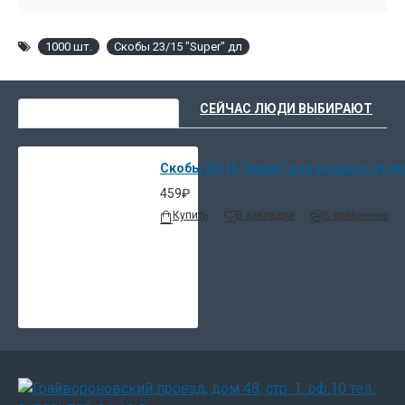
1000 шт.
Скобы 23/15 "Super" дл
ВЫ НЕДАВНО СМОТРЕЛИ
СЕЙЧАС ЛЮДИ ВЫБИРАЮТ
Скобы 23/15 "Super" для мощных степ
459₽
Купить
В закладки
В сравнение