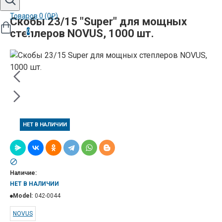
Товаров 0 (0₽)
Скобы 23/15 "Super" для мощных
степлеров NOVUS, 1000 шт.
0
НЕТ В НАЛИЧИИ
Наличие:
НЕТ В НАЛИЧИИ
Model:
042-0044
NOVUS