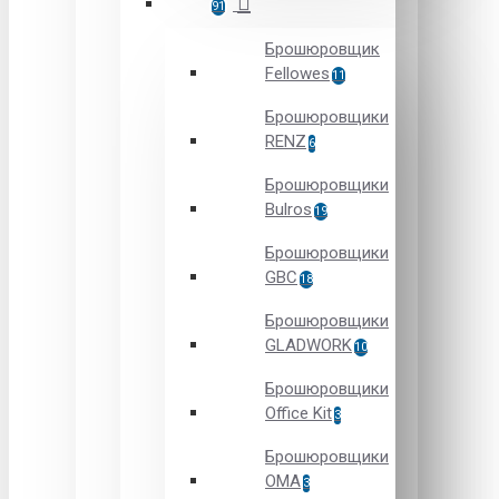
91
Брошюровщик
Fellowes
11
Брошюровщики
RENZ
6
Брошюровщики
Bulros
19
Брошюровщики
GBC
18
Брошюровщики
GLADWORK
10
Брошюровщики
Office Kit
3
Брошюровщики
OMA
3