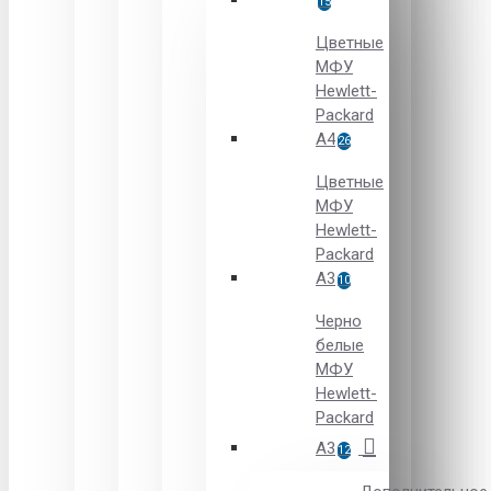
15
Цветные
МФУ
Hewlett-
Packard
A4
26
Цветные
МФУ
Hewlett-
Packard
А3
10
Черно
белые
МФУ
Hewlett-
Packard
А3
12