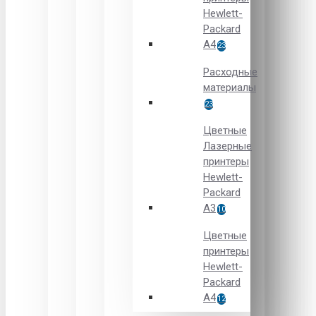
Hewlett-
Packard
A4
23
Расходные
материалы
23
Цветные
Лазерные
принтеры
Hewlett-
Packard
A3
10
Цветные
принтеры
Hewlett-
Packard
А4
12