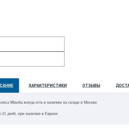
САНИЕ
ХАРАКТЕРИСТИКИ
ОТЗЫВЫ
ДОСТ
nica Minolta всегда есть в наличии на складе в Москве.
4-21 дней, при наличии в Европе.
с производства с завода из Японии.