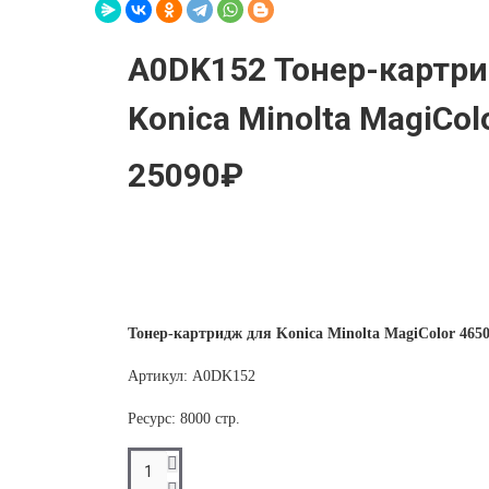
A0DK152 Тонер-картр
Konica Minolta MagiCol
25090₽
Тонер-картридж для Konica Minolta MagiColor 46
Артикул: A0DK152
Ресурс: 8000 стр.