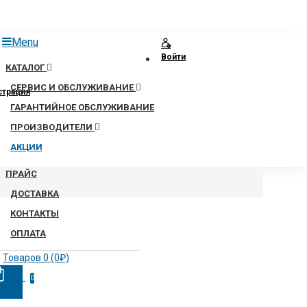
Menu
Войти
КАТАЛОГ
СЕРВИС И ОБСЛУЖИВАНИЕ
страция
ГАРАНТИЙНОЕ ОБСЛУЖИВАНИЕ
ПРОИЗВОДИТЕЛИ
АКЦИИ
ПРАЙС
ДОСТАВКА
КОНТАКТЫ
ОПЛАТА
Товаров 0 (0₽)
0