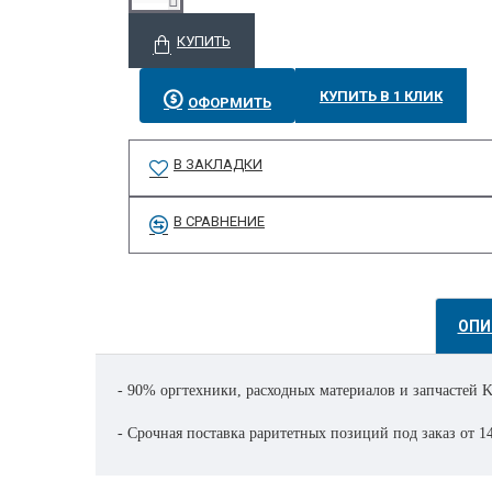
КУПИТЬ
КУПИТЬ В 1 КЛИК
ОФОРМИТЬ
В ЗАКЛАДКИ
В СРАВНЕНИЕ
ОПИ
- 90% оргтехники, расходных материалов и запчастей Ko
- Срочная поставка раритетных позиций под заказ от 1
- Поставка совсем эксклюзивных позиций, или снятых 