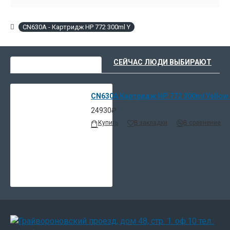
CN630A - Картридж HP 772 300ml Y
ВЫ НЕДАВНО СМОТРЕЛИ
СЕЙЧАС ЛЮДИ ВЫБИРАЮТ
CN630A Картридж HP 772 300ml Yellow I
24930₽
Купить
В закладки
В сравнение