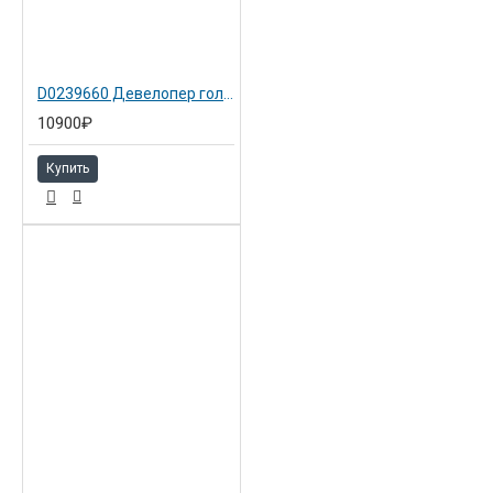
D0239660 Девелопер голубой Ricoh Aficio MP C5000
10900₽
Купить