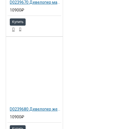
D0239670 Девелопер малиновый Ricoh Aficio MP C5000
10900₽
Купить
D0239680 Девелопер желтый Ricoh Aficio MP C5000
10900₽
Купить