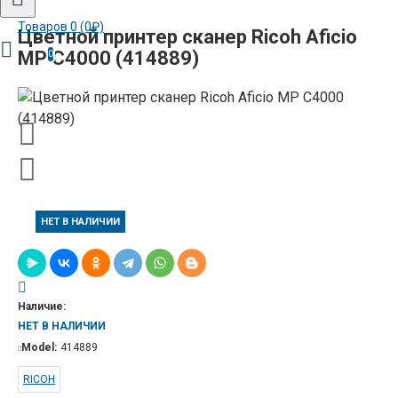
Товаров 0 (0₽)
Цветной принтер сканер Ricoh Aficio
MP C4000 (414889)
0
НЕТ В НАЛИЧИИ
Наличие:
НЕТ В НАЛИЧИИ
Model:
414889
RICOH