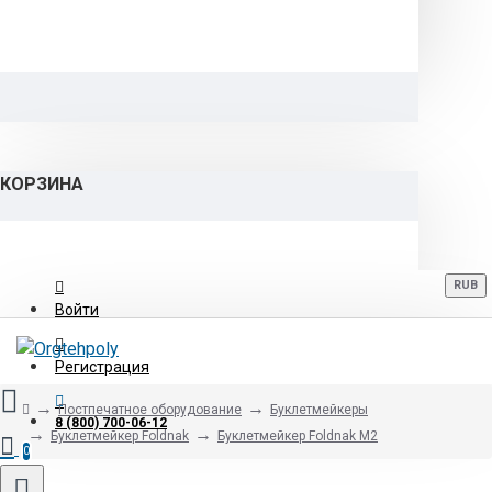
КОРЗИНА
RUB
Войти
Регистрация
Постпечатное оборудование
Буклетмейкеры
8 (800) 700-06-12
Буклетмейкер Foldnak
Буклетмейкер Foldnak M2
0