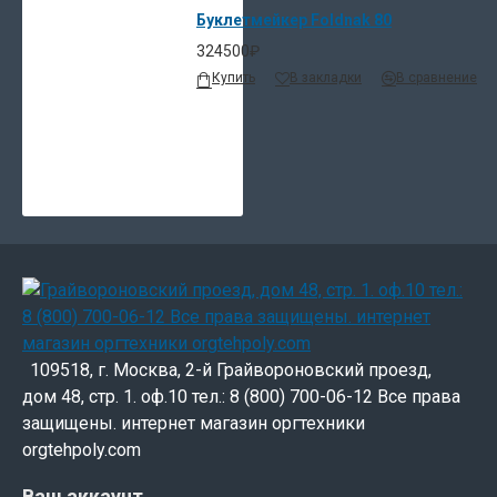
Буклетмейкер Foldnak 80
324500₽
Купить
В закладки
В сравнение
109518, г. Москва, 2-й Грайвороновский проезд,
дом 48, стр. 1. оф.10 тел.: 8 (800) 700-06-12 Все права
защищены. интернет магазин оргтехники
orgtehpoly.com
Ваш аккаунт