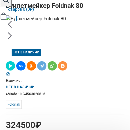
Буклетмейкер Foldnak 80
Товаров 0 (0₽)
0
НЕТ В НАЛИЧИИ
Наличие:
НЕТ В НАЛИЧИИ
Model:
NG4563020816
Foldnak
324500₽