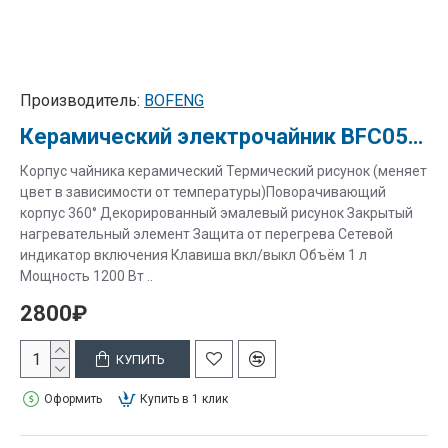
Производитель:
BOFENG
Керамический электрочайник BFC053-1 "Загадка"
Корпус чайника керамический Термический рисунок (меняет
цвет в зависимости от температуры)Поворачивающий
корпус 360° Декорированный эмалевый рисунок Закрытый
нагревательный элемент Защита от перегрева Сетевой
индикатор включения Клавиша вкл/выкл Объём 1 л
Мощность 1200 Вт ..
2800₽
КУПИТЬ
Оформить
Купить в 1 клик