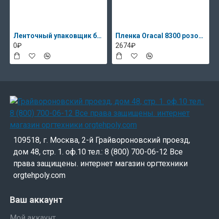
Ленточный упаковщик банкнот DoCash 2500 снят с пр-ва
Пленка Oracal 8300 розовый 085, 13.3кг
0₽
2674₽
109518, г. Москва, 2-й Грайвороновский проезд,
дом 48, стр. 1. оф.10 тел.: 8 (800) 700-06-12 Все
права защищены. интернет магазин оргтехники
orgtehpoly.com
Ваш аккаунт
Мой аккаунт