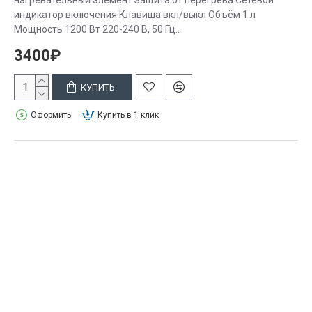
нагревательный элемент Защита от перегрева Сетевой
индикатор включения Клавиша вкл/выкл Объём 1 л
Мощность 1200 Вт 220-240 В, 50 Гц..
3400₽
КУПИТЬ
Оформить
Купить в 1 клик