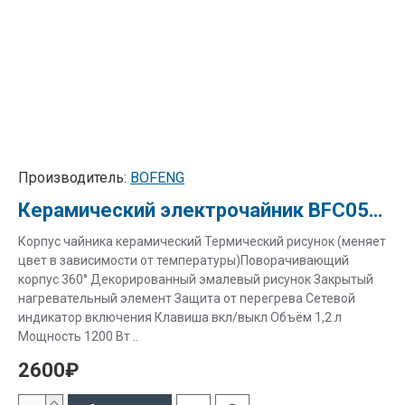
Производитель:
BOFENG
Керамический электрочайник BFC051-1 "Фантазия"
Корпус чайника керамический Термический рисунок (меняет
цвет в зависимости от температуры)Поворачивающий
корпус 360° Декорированный эмалевый рисунок Закрытый
нагревательный элемент Защита от перегрева Сетевой
индикатор включения Клавиша вкл/выкл Объём 1,2 л
Мощность 1200 Вт ..
2600₽