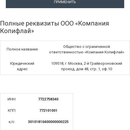
ПРИМЕНИТЬ
Полные реквизиты ООО «Компания
Копифлай»
Общество с ограниченной
Полное название
ответственностью «Компания Копифлай»
Юридический
109518, г. Москва, 2-й Грайвороновский
адрес
проезд, дом 48, стр. 1, оф.10
ИНН:
7722758340
КПП:
772101001
к/с:
30101810400000000225