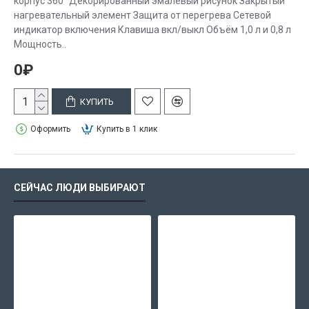
корпус 360° Декорированный эмалевый рисунок Закрытый
нагревательный элемент Защита от перегрева Сетевой
индикатор включения Клавиша вкл/выкл Объём 1,0 л и 0,8 л
Мощность..
0₽
КУПИТЬ
Оформить
Купить в 1 клик
СЕЙЧАС ЛЮДИ ВЫБИРАЮТ