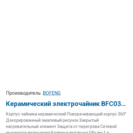
Производитель:
BOFENG
Керамический электрочайник BFC039-1 "Нежность"
Корпус чайника керамический Поворачивающий корпус 360°
Декорированный эмалевый рисунок Закрытый
нагревательный элемент Защита от перегрева Сетевой
индикатор включения Клавиша вкл/выкл Объём 1 л