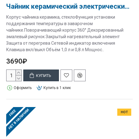
Чайник керамический электрический BFC012 "Дуэт"
Корпус чайника керамика, стеклоФункция установки
поддержания температуры в заварочном
чайнике.Поворачивающий корпус 360° Декорированный
эмалевый рисунок Закрытый нагревательный элемент
Защита от перегрева Сетевой индикатор включения
Клавиша вкл/выкл Объём 1,0 л и 0,8 л Мощнос..
3690₽
КУПИТЬ
Оформить
Купить в 1 клик
НЕТ В НАЛИЧИИ
FREE
HOT