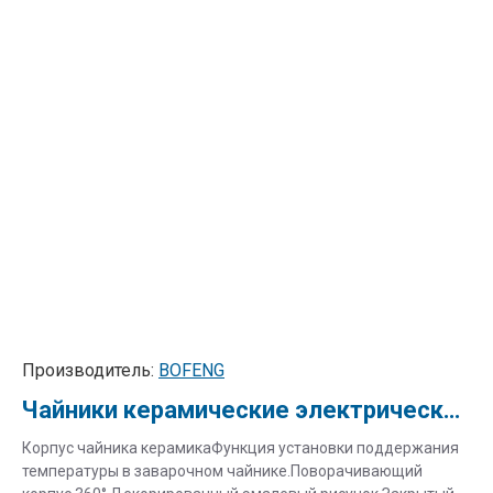
Производитель:
BOFENG
Чайники керамические электрические BFC010 "Инь-Янь"
Корпус чайника керамикаФункция установки поддержания
температуры в заварочном чайнике.Поворачивающий