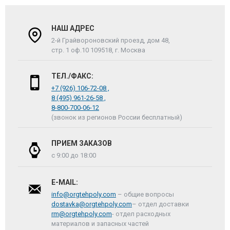
НАШ АДРЕС
2-й Грайвороновский проезд, дом 48,
стр. 1 оф.10 109518, г. Москва
ТЕЛ./ФАКС:
+7 (926) 106-72-08 ,
8 (495) 961-26-58 ,
8-800-700-06-12
(звонок из регионов России бесплатный)
ПРИЕМ ЗАКАЗОВ
с 9:00 до 18:00
E-MAIL:
info@orgtehpoly.com
– общие вопросы
dostavka@orgtehpoly.com
– отдел доставки
rm@orgtehpoly.com
- отдел расходных
материалов и запасных частей