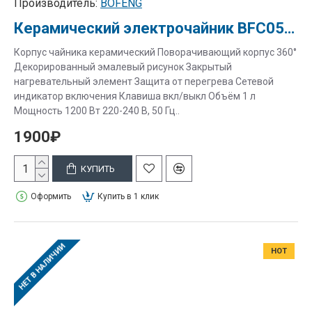
Производитель:
BOFENG
Керамический электрочайник BFC055-1 "Цветок бабочка"
Корпус чайника керамический Поворачивающий корпус 360°
Декорированный эмалевый рисунок Закрытый
нагревательный элемент Защита от перегрева Сетевой
индикатор включения Клавиша вкл/выкл Объём 1 л
Мощность 1200 Вт 220-240 В, 50 Гц..
1900₽
КУПИТЬ
Оформить
Купить в 1 клик
НЕТ В НАЛИЧИИ
HOT