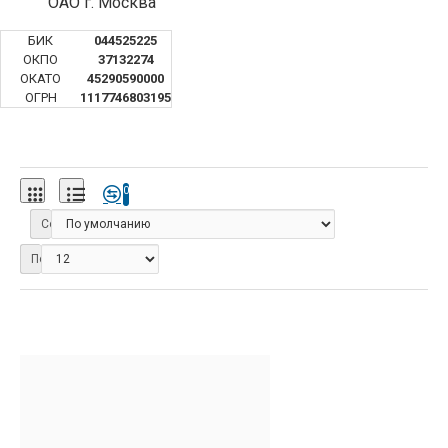
ОАО г. Москва
БИК
044525225
ОКПО
37132274
ОКАТО
45290590000
ОГРН
1117746803195
0
Сортировка:
Показать: