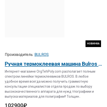
НОВИНКА
Производитель:
BULROS
Ручная термоклеевая машина Bulros GB-6310 А3
Интернет-магазине OrgTehPoly.com располагает полным
спектром линейки термоклеевиков BULROS. В любое
удобное время всегда можно получить граммотную
консультации специалистов отдела продаж по выбору
высококачественного аппарата для нужд тпографиии и
выпуска материалов для полиграфии!! Толщин..
102900₽