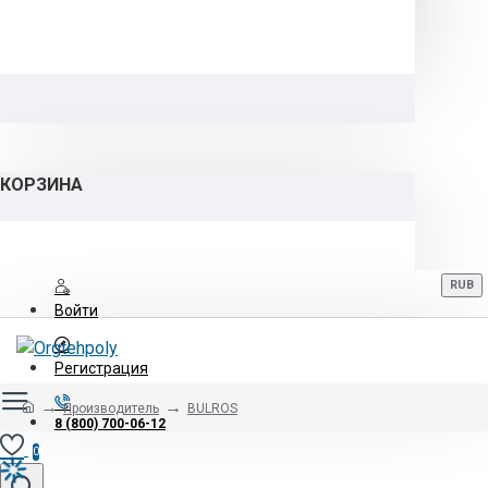
КОРЗИНА
RUB
Войти
Регистрация
Производитель
BULROS
8 (800) 700-06-12
0