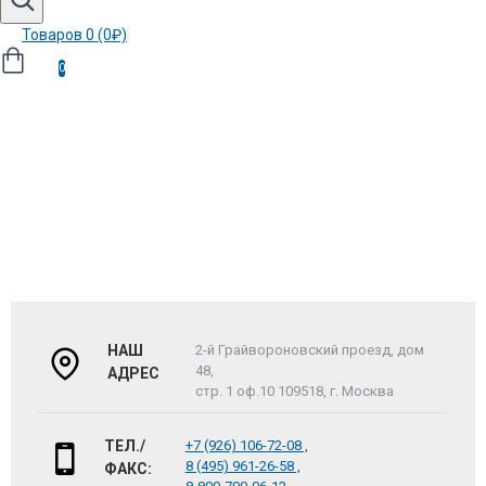
Товаров 0 (0₽)
0
НАШ
2-й Грайвороновский проезд, дом
48,
АДРЕС
стр. 1 оф.10 109518, г. Москва
ТЕЛ./
+7 (926) 106-72-08 ,
8 (495) 961-26-58 ,
ФАКС: