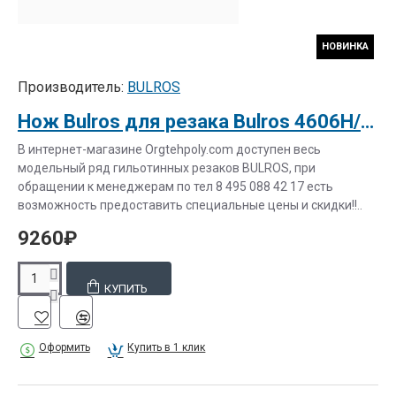
НОВИНКА
Производитель:
BULROS
Нож Bulros для резака Bulros 4606H/4606V3
В интернет-магазине Orgtehpoly.com доступен весь
модельный ряд гильотинных резаков BULROS, при
обращении к менеджерам по тел 8 495 088 42 17 есть
возможность предоставить специальные цены и скидки!!..
9260₽
КУПИТЬ
Оформить
Купить в 1 клик