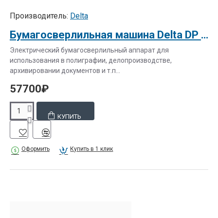
Производитель:
Delta
Бумагосверлильная машина Delta DP 205
Электрический бумагосверлильный аппарат для
использования в полиграфии, делопроизводстве,
архивировании документов и т.п...
57700₽
КУПИТЬ
Оформить
Купить в 1 клик