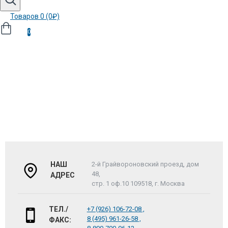
Товаров 0 (0₽)
0
НАШ
2-й Грайвороновский проезд, дом
48,
АДРЕС
стр. 1 оф.10 109518, г. Москва
ТЕЛ./
+7 (926) 106-72-08 ,
8 (495) 961-26-58 ,
ФАКС: