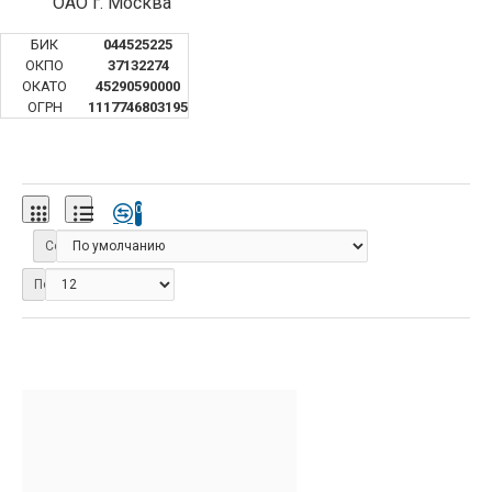
ОАО г. Москва
БИК
044525225
ОКПО
37132274
ОКАТО
45290590000
ОГРН
1117746803195
0
Сортировка:
Показать: