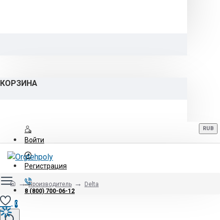
КОРЗИНА
RUB
Войти
Регистрация
Производитель
Delta
8 (800) 700-06-12
0