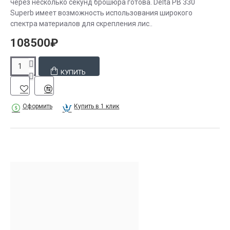
через несколько секунд брошюра готова. Delta PB 330
Superb имеет возможность использования широкого
спектра материалов для скрепления лис..
108500₽
КУПИТЬ
Оформить
Купить в 1 клик