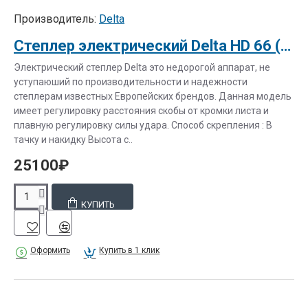
Производитель:
Delta
Степлер электрический Delta HD 66 (голова Rapid 106 Швеция)
Электрический степлер Delta это недорогой аппарат, не
уступаюший по производительности и надежности
степлерам известных Европейских брендов. Данная модель
имеет регулировку расстояния скобы от кромки листа и
плавную регулировку силы удара. Способ скрепления : В
тачку и накидку Высота с..
25100₽
КУПИТЬ
Оформить
Купить в 1 клик