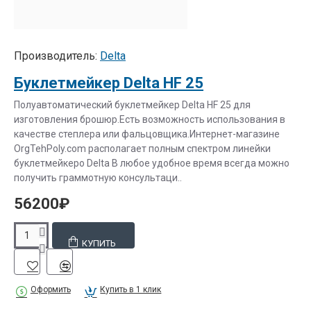
Производитель:
Delta
Буклетмейкер Delta HF 25
Полуавтоматический буклетмейкер Delta HF 25 для
изготовления брошюр.Есть возможность использования в
качестве степлера или фальцовщика.Интернет-магазине
OrgTehPoly.com располагает полным спектром линейки
буклетмейкеро Delta В любое удобное время всегда можно
получить граммотную консультаци..
56200₽
КУПИТЬ
Оформить
Купить в 1 клик