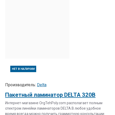
НЕТ В НАЛИЧИИ
Производитель:
Delta
Пакетный ламинатор DELTA 320B
Интернет-магазине OrgTehPoly.com располагает полным
спектром линейки ламинаторов DELTA.В любое удобное
время всегда можно получить граммотную консультации