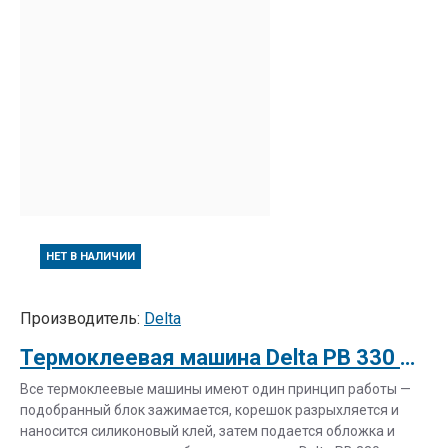
НЕТ В НАЛИЧИИ
Производитель:
Delta
Термоклеевая машина Delta PB 330 Superb (стол с регулировками)
Все термоклеевые машины имеют один принцип работы —
подобранный блок зажимается, корешок разрыхляется и
наносится силиконовый клей, затем подается обложка и