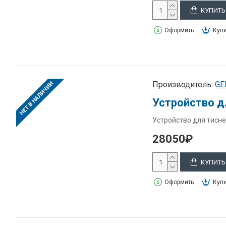
КУПИТЬ
Оформить
Купи
Производитель:
GE
НЕТ В НАЛИЧИИ
Устройство д
Устройство для тисне
28050₽
КУПИТЬ
Оформить
Купи