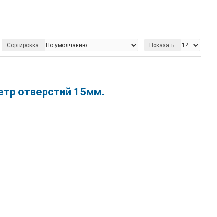
Сортировка:
Показать:
тр отверстий 15мм.