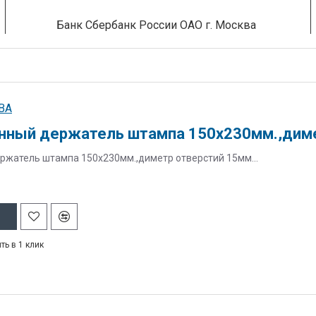
Банк Сбербанк России ОАО г. Москва
BA
нный держатель штампа 150х230мм.,диме
жатель штампа 150х230мм.,диметр отверстий 15мм...
ть в 1 клик