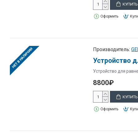
КУПИТЬ
Оформить
Купи
Производитель:
GE
НЕТ В НАЛИЧИИ
Устройство д
Устройство для равн
8800₽
КУПИТЬ
Оформить
Купи