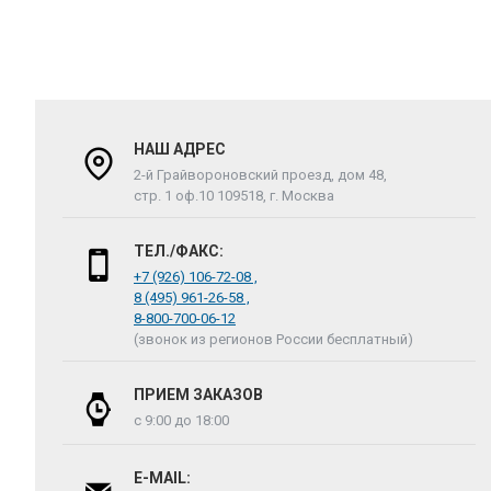
НАШ АДРЕС
2-й Грайвороновский проезд, дом 48,
стр. 1 оф.10 109518, г. Москва
ТЕЛ./ФАКС:
+7 (926) 106-72-08 ,
8 (495) 961-26-58 ,
8-800-700-06-12
(звонок из регионов России бесплатный)
ПРИЕМ ЗАКАЗОВ
с 9:00 до 18:00
E-MAIL: