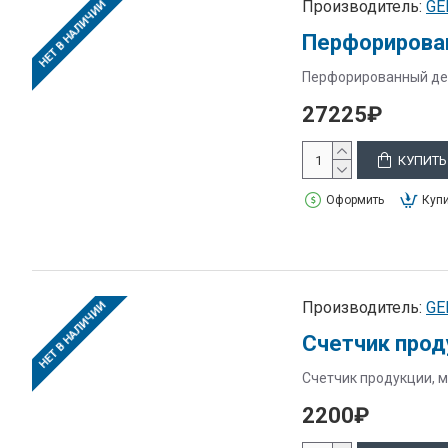
Производитель:
GE
НЕТ В НАЛИЧИИ
Перфорирова
Перфорированный дер
27225₽
КУПИТЬ
Оформить
Купи
Производитель:
GE
НЕТ В НАЛИЧИИ
Счетчик прод
Счетчик продукции, м
2200₽