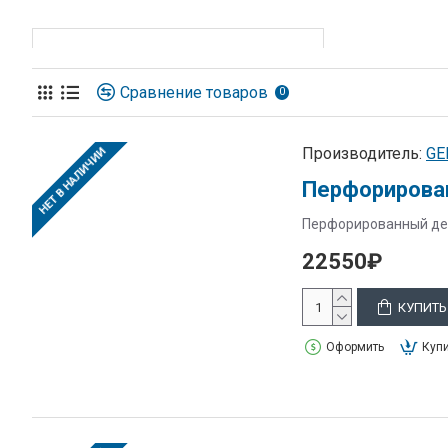
Сравнение товаров
0
Производитель:
GE
НЕТ В НАЛИЧИИ
Перфорирова
Перфорированный дер
22550₽
КУПИТЬ
Оформить
Купи