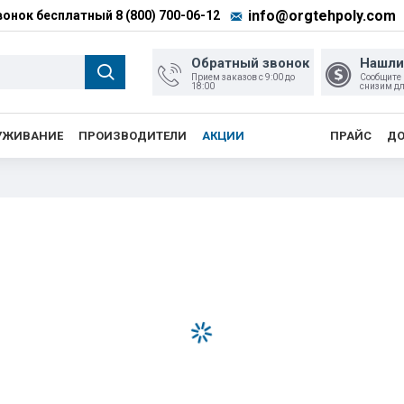
info@orgtehpoly.com
вонок бесплатный
8 (800) 700-06-12
Обратный звонок
Нашли
Прием заказов с 9:00 до
Сообщите
18:00
снизим дл
УЖИВАНИЕ
ПРОИЗВОДИТЕЛИ
АКЦИИ
ПРАЙС
ДО