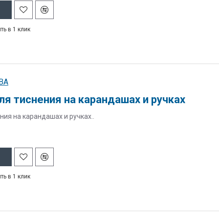
ть в 1 клик
BA
ля тиснения на карандашах и ручках
ния на карандашах и ручках..
ть в 1 клик