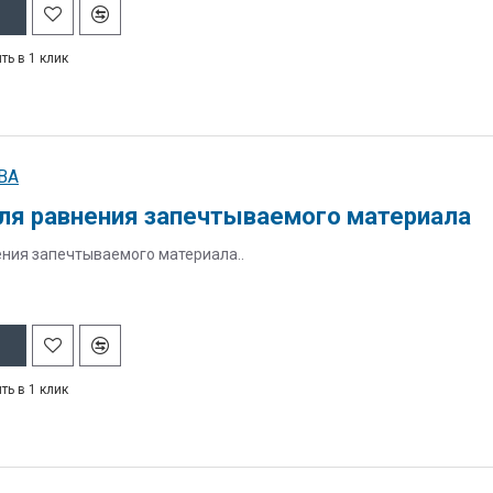
ть в 1 клик
BA
ля равнения запечтываемого материала
ения запечтываемого материала..
ть в 1 клик