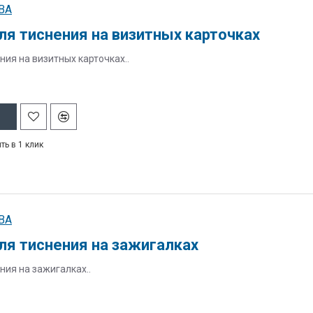
BA
ля тиснения на визитных карточках
ния на визитных карточках..
ть в 1 клик
BA
ля тиснения на зажигалках
ния на зажигалках..