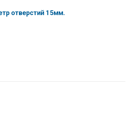
тр отверстий 15мм.