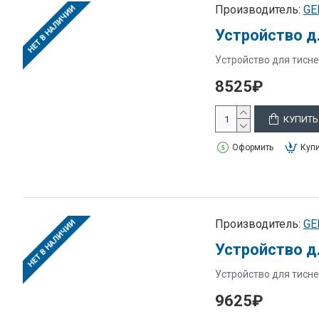
Производитель:
GE
НЕТ В НАЛИЧИИ
Устройство д
Устройство для тисне
8525₽
КУПИТЬ
Оформить
Купи
Производитель:
GE
НЕТ В НАЛИЧИИ
Устройство д
Устройство для тисне
9625₽