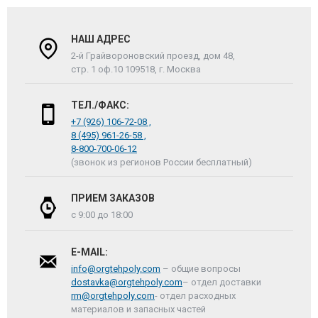
НАШ АДРЕС
2-й Грайвороновский проезд, дом 48,
стр. 1 оф.10 109518, г. Москва
ТЕЛ./ФАКС:
+7 (926) 106-72-08 ,
8 (495) 961-26-58 ,
8-800-700-06-12
(звонок из регионов России бесплатный)
ПРИЕМ ЗАКАЗОВ
с 9:00 до 18:00
E-MAIL:
info@orgtehpoly.com
– общие вопросы
dostavka@orgtehpoly.com
– отдел доставки
rm@orgtehpoly.com
- отдел расходных
материалов и запасных частей