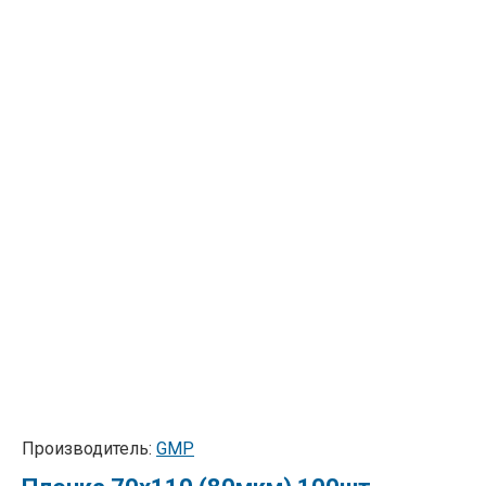
Производитель:
GMP