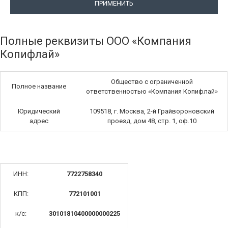
ПРИМЕНИТЬ
Полные реквизиты ООО «Компания
Копифлай»
Общество с ограниченной
Полное название
ответственностью «Компания Копифлай»
Юридический
109518, г. Москва, 2-й Грайвороновский
адрес
проезд, дом 48, стр. 1, оф.10
ИНН:
7722758340
КПП:
772101001
к/с:
30101810400000000225