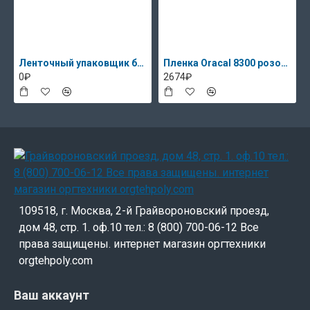
Ленточный упаковщик банкнот DoCash 2500 снят с пр-ва
Пленка Oracal 8300 розовый 085, 13.3кг
0₽
2674₽
109518, г. Москва, 2-й Грайвороновский проезд,
дом 48, стр. 1. оф.10 тел.: 8 (800) 700-06-12 Все
права защищены. интернет магазин оргтехники
orgtehpoly.com
Ваш аккаунт