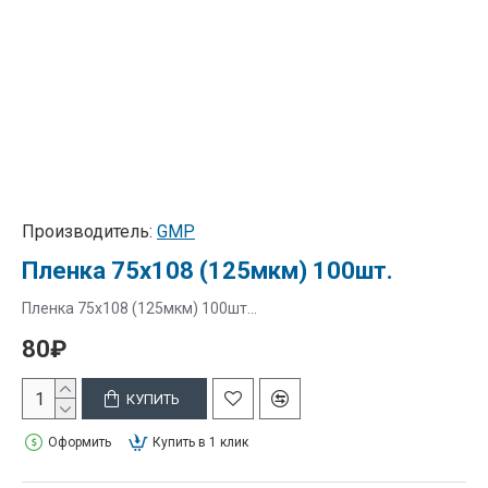
Производитель:
GMP
Пленка 75х108 (125мкм) 100шт.
Пленка 75х108 (125мкм) 100шт...
80₽
КУПИТЬ
Оформить
Купить в 1 клик