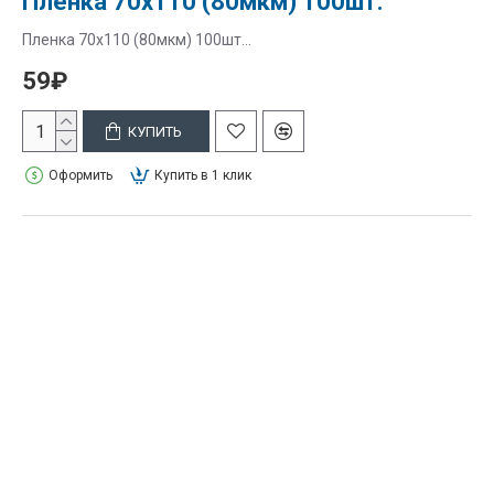
Пленка 70х110 (80мкм) 100шт.
Пленка 70х110 (80мкм) 100шт...
59₽
КУПИТЬ
Оформить
Купить в 1 клик