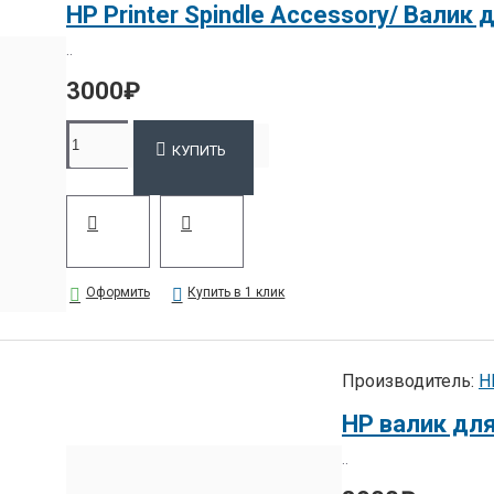
..
3000₽
КУПИТЬ
Оформить
Купить в 1 клик
Производитель:
H
HP валик для
..