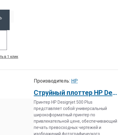
Ь
ть в 1 клик
Производитель:
HP
Струйный плоттер HP Design Jet 500 plus 42 inch
Принтер HP Designjet 500 Plus
представляет собой универсальный
широкоформатный принтер по
привлекательной цене, обеспечивающий
печать превосходных чертежей и
изображений фотографического