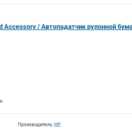
ик
Производитель:
HP