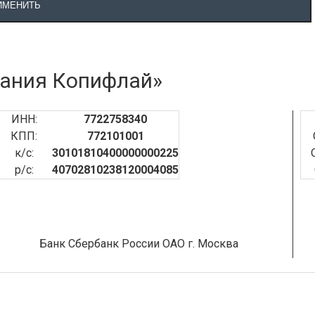
ИМЕНИТЬ
ания Копифлай»
ИНН:
7722758340
КПП:
772101001
к/с:
30101810400000000225
р/с:
40702810238120004085
Банк Сбербанк России ОАО г. Москва