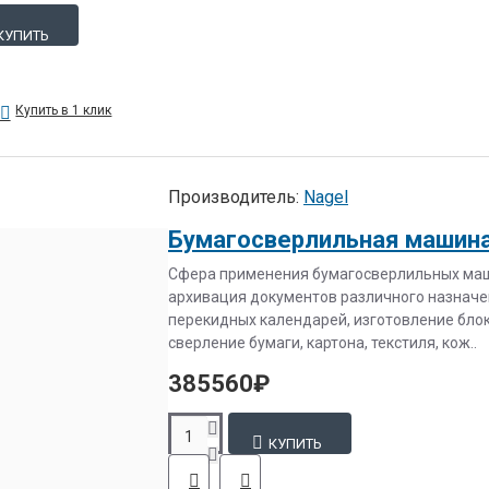
КУПИТЬ
Купить в 1 клик
Производитель:
Nagel
Бумагосверлильная машина 
Сфера применения бумагосверлильных маши
архивация документов различного назначен
перекидных календарей, изготовление блок
сверление бумаги, картона, текстиля, кож..
385560₽
КУПИТЬ