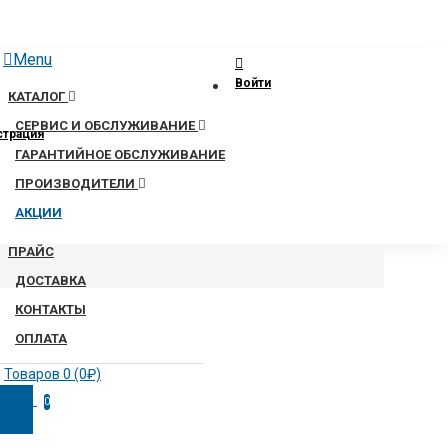
Menu
Войти
КАТАЛОГ
СЕРВИС И ОБСЛУЖИВАНИЕ
страция
ГАРАНТИЙНОЕ ОБСЛУЖИВАНИЕ
ПРОИЗВОДИТЕЛИ
АКЦИИ
ПРАЙС
ДОСТАВКА
КОНТАКТЫ
ОПЛАТА
Товаров 0 (0₽)
0