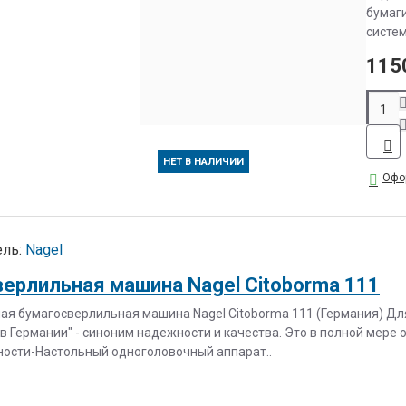
бумаг
систем
115
НЕТ В НАЛИЧИИ
Офо
ль:
Nagel
ерлильная машина Nagel Citoborma 111
ая бумагосверлильная машина Nagel Citoborma 111 (Германия) Дл
в Германии" - синоним надежности и качества. Это в полной мере
ости-Настольный одноголовочный аппарат..