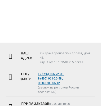
НАШ
2-й Грайвороновский проезд, дом
48,
АДРЕС
стр. 1 оф.10 109518, г. Москва
ТЕЛ./
+7 (926) 106-72-08 ,
8 (495) 961-26-58 ,
ФАКС:
8-800-700-06-12
(звонок из регионов России
бесплатный)
ПРИЕМ ЗАКАЗОВ
с 9:00 до 18:00