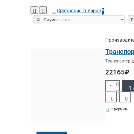
Сравнение товаров
0
Сортировка:
П
Производите
Транспор
Транспортер д
22165₽
Оформить