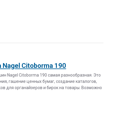
Nagel Citoborma 190
н Nagel Citoborma 190 самая разнообразная. Это
ия, гашение ценных бумаг, создание каталогов,
ов для органайзеров и бирок на товары. Возможно