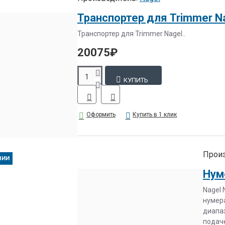
Транспортер для Trimmer N
Транспортер для Trimmer Nagel..
20075₽
КУПИТЬ
Оформить
Купить в 1 клик
Произ
ЧИИ
Nagel
нумера
диапа
подаче