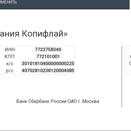
ИМЕНИТЬ
ания Копифлай»
ИНН:
7722758340
КПП:
772101001
к/с:
30101810400000000225
р/с:
40702810238120004085
Банк Сбербанк России ОАО г. Москва